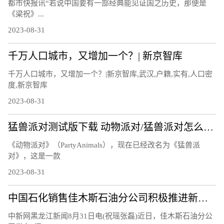
都市快报讯“若说中国要有一部经典能见证国之历史，那便是
《梁祝》...
2023-08-31
千万人口城市，又增加一个？| 新京智库
千万人口城市，又增加一个？|新京智库,武汉,户籍,实有,人口密
度,新京智库
2023-08-31
猛兽派对测试版下载 动物派对/猛兽派对怎么参与测试
《动物派对》（PartyAnimals），现在已经改名为《猛兽派
对》，这是一款
2023-08-31
中国石化销售佳木斯石油分公司积极推进新能源产业发展
中新网黑龙江新闻8月31日电(祝瑶张磊)近日，佳木斯石油分公