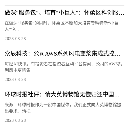
做深“服务包”、培育“小巨人”：怀柔区科创服务“有一套”
在做深“服务包”的同时，怀柔区不断加大培育专精特新“小巨
人”企...
2023-08-28
众辰科技：公司AWS系列风电变桨集成式控制器产品已在客户处小批量验证使用
每经AI快讯，有投资者在投资者互动平台提问：公司的AWS系
列风电变桨集
2023-08-28
环球时报社评：请大英博物馆无偿归还中国文物
来源：环球时报作为一家中国媒体，我们正式向大英博物馆提
出要求，请把
2023-08-28