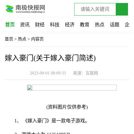
首页
资讯
财经
科技
经济
教育
热点
话题
企
首页
>
热点
>
内容页
嫁入豪门(关于嫁入豪门简述)
2023-09-01 08:09:33
来源：互联网
(资料图片仅供参考)
1、 《嫁入豪门》是一款电子游戏。