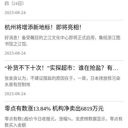
四（24日）
2023-08-24
杭州将增添新地标！即将亮相！
好消息！备受瞩目的之江文化中心即将正式启用，集结浙江图
书馆之江馆、
2023-08-24
“补货不下十次！”实探超市：谁在抢盐？有必要吗？
张金良认为，不建议囤盐的原因在于，一是，日本排放核污染
水是有控制地
2023-08-24
零点有数涨13.84% 机构净卖出6819万元
零点有数()股价今日收报元，涨幅%。龙虎榜数据显示，零点有
数买入金额