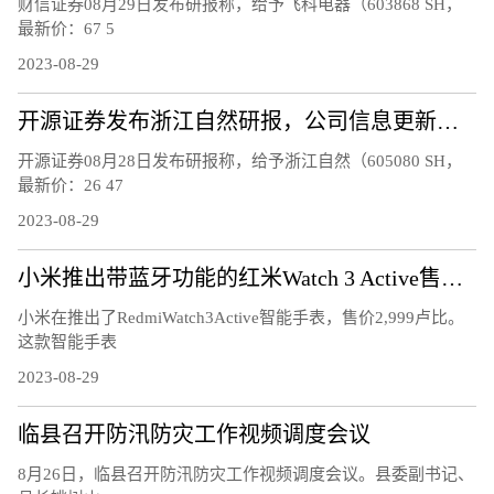
财信证券08月29日发布研报称，给予飞科电器（603868 SH，
最新价：67 5
2023-08-29
开源证券发布浙江自然研报，公司信息更新报告，2023H1 业绩承压，Q2 收入降幅明显收窄
开源证券08月28日发布研报称，给予浙江自然（605080 SH，
最新价：26 47
2023-08-29
小米推出带蓝牙功能的红米Watch 3 Active售价2999卢比
小米在推出了RedmiWatch3Active智能手表，售价2,999卢比。
这款智能手表
2023-08-29
临县召开防汛防灾工作视频调度会议
8月26日，临县召开防汛防灾工作视频调度会议。县委副书记、