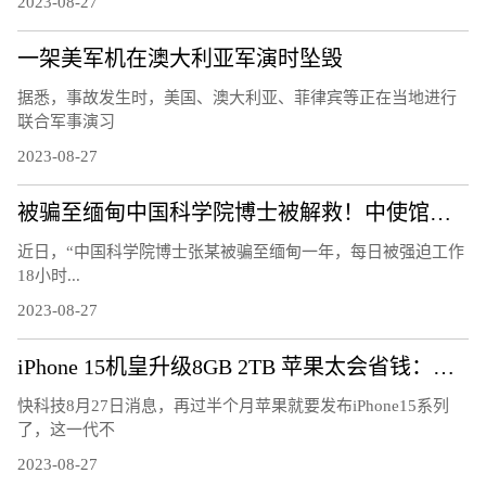
2023-08-27
一架美军机在澳大利亚军演时坠毁
据悉，事故发生时，美国、澳大利亚、菲律宾等正在当地进行
联合军事演习
2023-08-27
被骗至缅甸中国科学院博士被解救！中使馆披露细节
近日，“中国科学院博士张某被骗至缅甸一年，每日被强迫工作
18小时...
2023-08-27
iPhone 15机皇升级8GB 2TB 苹果太会省钱：内存价格已跌50%
快科技8月27日消息，再过半个月苹果就要发布iPhone15系列
了，这一代不
2023-08-27