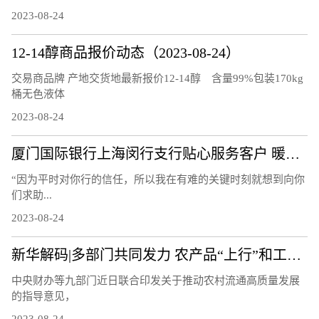
2023-08-24
12-14醇商品报价动态（2023-08-24）
交易商品牌 产地交货地最新报价12-14醇 含量99%包装170kg
桶无色液体
2023-08-24
厦门国际银行上海闵行支行贴心服务客户 暖心回馈社会
“因为平时对你行的信任，所以我在有难的关键时刻就想到向你
们求助...
2023-08-24
新华解码|多部门共同发力 农产品“上行”和工业品“下行”有哪些新利好？
中央财办等九部门近日联合印发关于推动农村流通高质量发展
的指导意见，