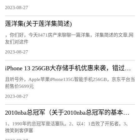
2023-08-27
莲洋集(关于莲洋集简述)
，你们好，今天0471房产来聊聊一篇洋集，洋集简述的文章,网
友们对这件
2023-08-27
iPhone 13 256GB大存储手机优惠来袭，错过再等一年
且听号外，Apple苹果iPhone135G智能手机256GB，京东平台当
前售价5699元
2023-08-27
2010nba总冠军（关于2010nba总冠军的基本详情介绍）
1、1990年的总冠军是活塞队。2、以4：1击败了开拓者。3、
微笑刺客伊塞