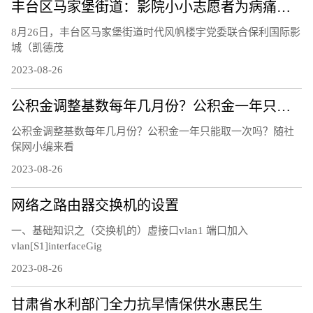
丰台区马家堡街道：影院小小志愿者为病痛挑战公益基金会助力
8月26日，丰台区马家堡街道时代风帆楼宇党委联合保利国际影
城（凯德茂
2023-08-26
公积金调整基数每年几月份？公积金一年只能取一次吗
公积金调整基数每年几月份？公积金一年只能取一次吗？随社
保网小编来看
2023-08-26
网络之路由器交换机的设置
一、基础知识之（交换机的）虚接口vlan1 端口加入
vlan[S1]interfaceGig
2023-08-26
甘肃省水利部门全力抗旱情保供水惠民生