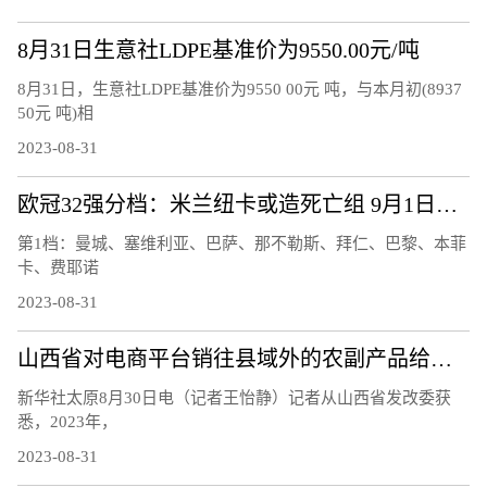
8月31日生意社LDPE基准价为9550.00元/吨
8月31日，生意社LDPE基准价为9550 00元 吨，与本月初(8937
50元 吨)相
2023-08-31
欧冠32强分档：米兰纽卡或造死亡组 9月1日抽签见分晓
第1档：曼城、塞维利亚、巴萨、那不勒斯、拜仁、巴黎、本菲
卡、费耶诺
2023-08-31
山西省对电商平台销往县域外的农副产品给予补贴
新华社太原8月30日电（记者王怡静）记者从山西省发改委获
悉，2023年，
2023-08-31