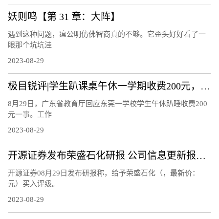
妖则鸣【第 31 章：大阵】
遇到这种问题，瘟公明仿佛智商真的不够。它歪头好好看了一
眼那个坑坑洼
2023-08-29
极目锐评|学生趴课桌午休一学期收费200元，谁出这笔钱更好？
8月29日，广东省教育厅回应东莞一学校学生午休趴睡收费200
元一事。工作
2023-08-29
开源证券发布荣盛石化研报 公司信息更新报告：2023Q2公司业绩扭亏为盈 坚定看好向上弹性
开源证券08月29日发布研报称，给予荣盛石化（，最新价：
元）买入评级。
2023-08-29