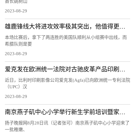
县长姚树山
2023-08-29
雄鹿锋线大将进攻效率极其突出，他值得更多的出场机会？
本场比赛后，拿下了两连胜的美国队顺利从小组赛中出线，而
希腊队则是要
2023-08-29
爱克发在欧洲统一法院对古驰皮革产品印刷专利提起诉讼
近日，比利时印刷影像公司爱克发(Agfa)已向欧洲统一专利法院
（UPC）汉
2023-08-29
南京燕子矶中心小学举行新生学前培训暨家长学校活动
扬子晚报网8月28日讯（记者张可）南京燕子矶中心小学迎来了
一批稚嫩、