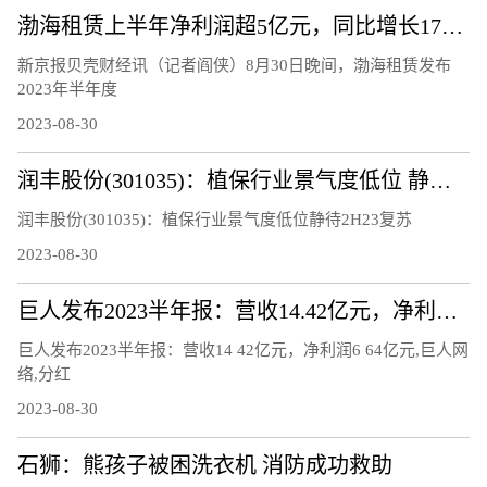
渤海租赁上半年净利润超5亿元，同比增长170.45%
新京报贝壳财经讯（记者阎侠）8月30日晚间，渤海租赁发布
2023年半年度
2023-08-30
润丰股份(301035)：植保行业景气度低位 静待2H23复苏
润丰股份(301035)：植保行业景气度低位静待2H23复苏
2023-08-30
巨人发布2023半年报：营收14.42亿元，净利润6.64亿元
巨人发布2023半年报：营收14 42亿元，净利润6 64亿元,巨人网
络,分红
2023-08-30
石狮：熊孩子被困洗衣机 消防成功救助