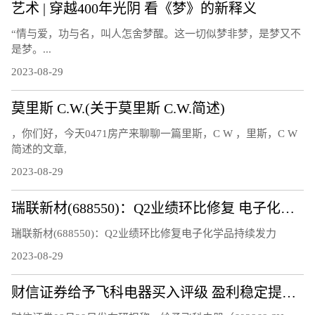
艺术 | 穿越400年光阴 看《梦》的新释义
“情与爱，功与名，叫人怎舍梦醒。这一切似梦非梦，是梦又不
是梦。...
2023-08-29
莫里斯 C.W.(关于莫里斯 C.W.简述)
，你们好，今天0471房产来聊聊一篇里斯，C W ，里斯，C W
简述的文章,
2023-08-29
瑞联新材(688550)：Q2业绩环比修复 电子化学品持续发力
瑞联新材(688550)：Q2业绩环比修复电子化学品持续发力
2023-08-29
财信证券给予飞科电器买入评级 盈利稳定提升 期待高速电吹风业务放量