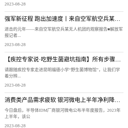
2023-08-28
强军新征程 跑出加速度丨来自空军航空兵某无人机团的观察报告
进击的元年——来自空军航空兵某无人机团的观察报告■解放军
报记者...
2023-08-28
【疾控专家说·吃野生菌避坑指南】所有步骤都对，为啥还中毒？因为还有坑
请跟随疾控专家走进昆明福德小学“野生菌博物馆”，让我们学
着分辨...
2023-08-28
消费类产品需求疲软 银河微电上半年净利降四成 着力开发车规级市场
今日盘后，半导体IDM厂商银河微电公布半年度报告，2023年
上半年，该公
2023-08-28