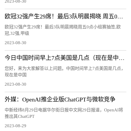
2023-08-30
欧冠32强产生29席！最后3队明晨揭晓 周五0点小组赛抽签
欧冠32强产生29席！最后3队明晨揭晓周五0点小组赛抽签,欧
冠,32强,甲级
2023-08-30
今日中国时间早上7点美国是几点（现在是中国时间上午7点，美国是几点呢）
您好，来为大家解答以上问题。中国时间早上7点美国是几点，
现在是中国
2023-08-30
外媒：OpenAI推企业版ChatGPT与微软竞争
中新经纬8月29日电据华尔街日报中文网29日报道，OpenAI将
推出其ChatGPT
2023-08-29