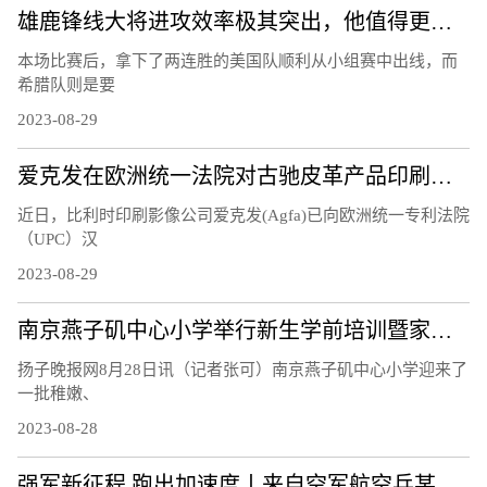
雄鹿锋线大将进攻效率极其突出，他值得更多的出场机会？
本场比赛后，拿下了两连胜的美国队顺利从小组赛中出线，而
希腊队则是要
2023-08-29
爱克发在欧洲统一法院对古驰皮革产品印刷专利提起诉讼
近日，比利时印刷影像公司爱克发(Agfa)已向欧洲统一专利法院
（UPC）汉
2023-08-29
南京燕子矶中心小学举行新生学前培训暨家长学校活动
扬子晚报网8月28日讯（记者张可）南京燕子矶中心小学迎来了
一批稚嫩、
2023-08-28
强军新征程 跑出加速度丨来自空军航空兵某无人机团的观察报告