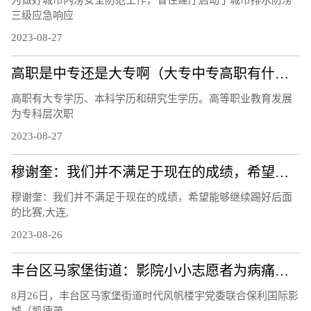
为做好城市内涝安全防范工作，省住建厅启动了城市排水防涝
三级应急响应
2023-08-27
高职是中专还是大专啊（大专中专高职有什么区别）
高职有大专学历、本科学历和研究生学历。高等职业教育发展
为专科层次职
2023-08-27
穆谢奎：我们并不满足于现在的成绩，希望能够继续踢好后面的比赛
穆谢奎：我们并不满足于现在的成绩，希望能够继续踢好后面
的比赛,大连,
2023-08-26
丰台区马家堡街道：影院小小志愿者为病痛挑战公益基金会助力
8月26日，丰台区马家堡街道时代风帆楼宇党委联合保利国际影