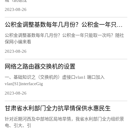
城（凯德茂
2023-08-26
公积金调整基数每年几月份？公积金一年只能取一次吗
公积金调整基数每年几月份？公积金一年只能取一次吗？随社
保网小编来看
2023-08-26
网络之路由器交换机的设置
一、基础知识之（交换机的）虚接口vlan1 端口加入
vlan[S1]interfaceGig
2023-08-26
甘肃省水利部门全力抗旱情保供水惠民生
针对近期河西及中部地区局地旱情，我省水利部门全力组织景
电、引大、引