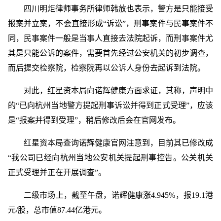
四川明炬律师事务所律师韩放也表示，警方是只能接受
报案并立案，不会直接形成“诉讼”，刑事案件与民事案件不
同，民事案件一般是当事人直接去法院起诉，而刑事案件尤
其是只能公诉的案件，需要首先经过公安机关的初步调查，
而后提交检察院，检察院再以公诉人身份去起诉到法院。
对此，红星资本局向诺辉健康方面求证，其称，声明中
的“已向杭州当地警方提起刑事诉讼并得到正式受理”，应该
是“报案并得到受理”，稍后修改后会在官网发布。
红星资本局查询诺辉健康官网注意到，目前其已修改成
“我公司已经向杭州当地公安机关提起刑事控告。公关机关
正式受理并正在开展调查”。
二级市场上，截至午盘，诺辉健康涨4.945%，报19.1港
元/股，总市值87.44亿港元。