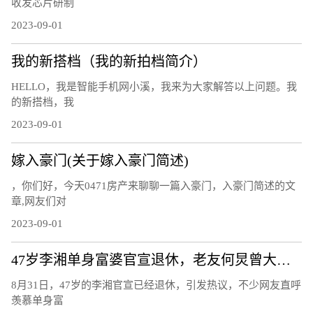
收发芯片研制
2023-09-01
我的新搭档（我的新拍档简介）
HELLO，我是智能手机网小溪，我来为大家解答以上问题。我
的新搭档，我
2023-09-01
嫁入豪门(关于嫁入豪门简述)
，你们好，今天0471房产来聊聊一篇入豪门，入豪门简述的文
章,网友们对
2023-09-01
47岁李湘单身富婆官宣退休，老友何炅曾大夸她带自己发家致富：她建议我在北京买房，刚买完就限购了
8月31日，47岁的李湘官宣已经退休，引发热议，不少网友直呼
羡慕单身富