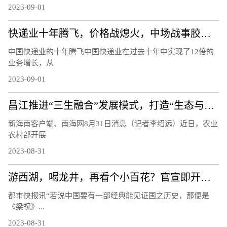
2023-09-01
快递业十年腾飞，价格战熄火，中场战事胶着，硬件先手棋关键|产业链情报站
中国快递业的十年腾飞中国快递业在过去十年中实现了12倍的
业务增长，从
2023-09-01
昌江推进“三生融合”发展模式，打造“生态与产业带动并存型国家乡村振兴示范县”
新海南客户端、南海网8月31日消息（记者李绍远）近日，农业
农村部开展
2023-08-31
游西湖，喝龙井，再看个小百花？官宣即开票，蝴蝶剧场推出“亚运限定”版《梁祝》
都市快报讯“若说中国要有一部经典能见证国之历史，那便是
《梁祝》...
2023-08-31