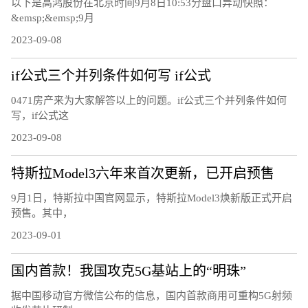
以下是高鸿股份在北京时间9月8日10:53分盘口异动快照：
&emsp;&emsp;9月
2023-09-08
if公式三个并列条件如何写 if公式
0471房产来为大家解答以上的问题。if公式三个并列条件如何
写，if公式这
2023-09-08
特斯拉Model3六年来首次更新，已开启预售
9月1日，特斯拉中国官网显示，特斯拉Model3焕新版正式开启
预售。其中，
2023-09-01
国内首款！我国攻克5G基站上的“明珠”
据中国移动官方微信公布的信息，国内首款商用可重构5G射频