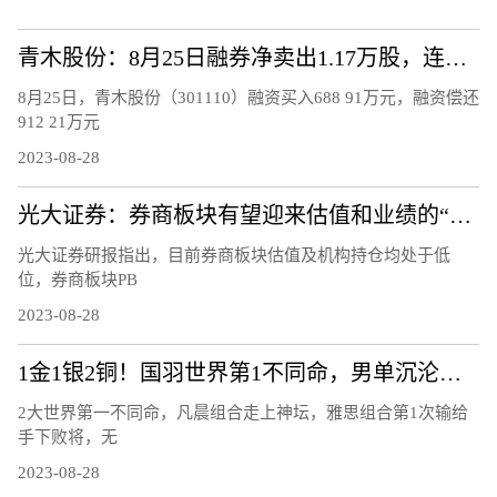
青木股份：8月25日融券净卖出1.17万股，连续3日累计净卖出4.46万股
8月25日，青木股份（301110）融资买入688 91万元，融资偿还
912 21万元
2023-08-28
光大证券：券商板块有望迎来估值和业绩的“双升”
光大证券研报指出，目前券商板块估值及机构持仓均处于低
位，券商板块PB
2023-08-28
1金1银2铜！国羽世界第1不同命，男单沉沦，陈雨菲大满贯梦碎！
2大世界第一不同命，凡晨组合走上神坛，雅思组合第1次输给
手下败将，无
2023-08-28