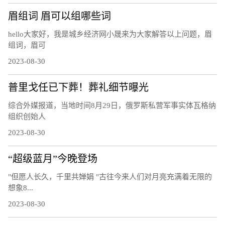
眉组词 眉可以组哪些词
hello大家好，我是城乡经济网小晟来为大家解答以上问题，眉
组词，眉可
2023-08-30
普里戈任已下葬！葬礼细节曝光
综合外媒报道，当地时间8月29日，俄罗斯私营军事实体瓦格纳
组织创始人
2023-08-30
“超级蓝月”今晚登场
"但愿人长久，千里共婵娟 "古往今来人们对月亮充满着无限的
想象8...
2023-08-30