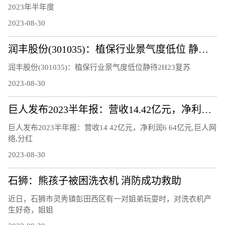
2023年半年度
2023-08-30
润丰股份(301035)：植保行业景气度低位 静待2H23复苏
润丰股份(301035)：植保行业景气度低位静待2H23复苏
2023-08-30
巨人发布2023半年报：营收14.42亿元，净利润6.64亿元
巨人发布2023半年报：营收14 42亿元，净利润6 64亿元,巨人网
络,分红
2023-08-30
石狮：熊孩子被困洗衣机 消防成功救助
近日，石狮市灵秀镇彭田西区有一对姐弟玩耍时，对洗衣机产
生好奇，姐姐