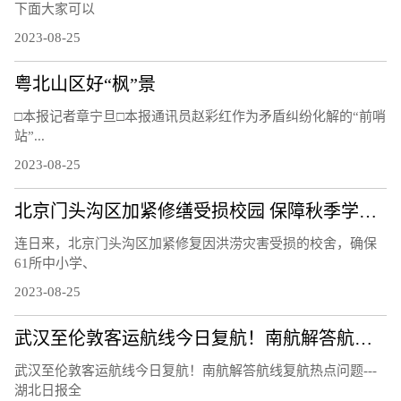
下面大家可以
2023-08-25
粤北山区好“枫”景
□本报记者章宁旦□本报通讯员赵彩红作为矛盾纠纷化解的“前哨
站”...
2023-08-25
北京门头沟区加紧修缮受损校园 保障秋季学期如期开学
连日来，北京门头沟区加紧修复因洪涝灾害受损的校舍，确保
61所中小学、
2023-08-25
武汉至伦敦客运航线今日复航！南航解答航线复航热点问题
武汉至伦敦客运航线今日复航！南航解答航线复航热点问题---
湖北日报全