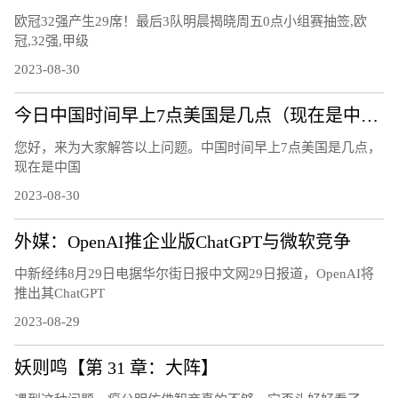
欧冠32强产生29席！最后3队明晨揭晓周五0点小组赛抽签,欧
冠,32强,甲级
2023-08-30
今日中国时间早上7点美国是几点（现在是中国时间上午7点，美国是几点呢）
您好，来为大家解答以上问题。中国时间早上7点美国是几点，
现在是中国
2023-08-30
外媒：OpenAI推企业版ChatGPT与微软竞争
中新经纬8月29日电据华尔街日报中文网29日报道，OpenAI将
推出其ChatGPT
2023-08-29
妖则鸣【第 31 章：大阵】