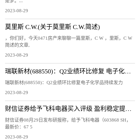
是梦。...
2023-08-29
莫里斯 C.W.(关于莫里斯 C.W.简述)
，你们好，今天0471房产来聊聊一篇里斯，C W ，里斯，C W
简述的文章,
2023-08-29
瑞联新材(688550)：Q2业绩环比修复 电子化学品持续发力
瑞联新材(688550)：Q2业绩环比修复电子化学品持续发力
2023-08-29
财信证券给予飞科电器买入评级 盈利稳定提升 期待高速电吹风业务放量
财信证券08月29日发布研报称，给予飞科电器（603868 SH，
最新价：67 5
2023-08-29