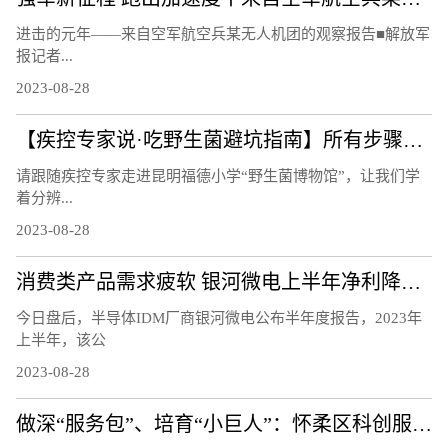
进击的元年——来自空军航空兵某无人机团的观察报告■解放军
报记者...
2023-08-28
【疾控专家说·吃野生菌避坑指南】所有步骤都对，为啥还中毒？因为还有坑
请跟随疾控专家走进昆明福德小学“野生菌博物馆”，让我们学
着分辨...
2023-08-28
消费类产品需求疲软 银河微电上半年净利降四成 着力开发车规级市场
今日盘后，半导体IDM厂商银河微电公布半年度报告，2023年
上半年，该公
2023-08-28
做深“服务包”、培育“小巨人”：怀柔区科创服务“有一套”