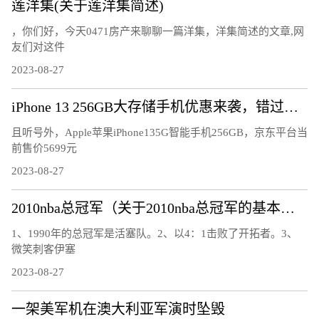
莲洋集(关于莲洋集简述)
，你们好，今天0471房产来聊聊一篇洋集，洋集简述的文章,网
友们对这件
2023-08-27
iPhone 13 256GB大存储手机优惠来袭，错过再等一年
且听号外，Apple苹果iPhone135G智能手机256GB，京东平台当
前售价5699元
2023-08-27
2010nba总冠军（关于2010nba总冠军的基本详情介绍）
1、1990年的总冠军是活塞队。2、以4：1击败了开拓者。3、
微笑刺客伊塞
2023-08-27
一架美军机在澳大利亚军演时坠毁