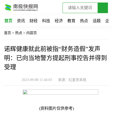
首页
资讯
财经
科技
经济
教育
热点
话题
企
首页
>
热点
>
内容页
诺辉健康就此前被指“财务造假”发声
明：已向当地警方提起刑事控告并得到
受理
2023-09-08 11:44:03
来源：红星资本局
(资料图片仅供参考)