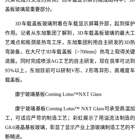
盖板玻璃是重要部分。
3D车载盖板玻璃附着在车载显示屏幕外部，起到保护
作用。记者从东旭集团了解到，3D车载盖板玻璃的最大工
艺难点和瓶颈是热弯工序，东旭集团利用自主研发的3D热
弯装备，在大尺寸3D车载盖板（>700mm）热弯上取得关键
进展。同时完成喷涂AG工艺的自主研发，现在良率可达到
95%以上，东旭目前可以研制V形、Z形等异形、高难度车
载盖板。
康宁玻璃基板Corning Lotus™NXT Glass
康宁玻璃基板Corning Lotus™ NXT Glass可承受高温加
工，可适应严苛的制造工艺；彩虹展示了用溢流法制造的
G8.6液晶基板玻璃，彰显了显示产业上游玻璃制造工艺的不
断精进。