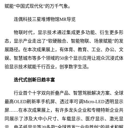
赋能“中国式现代化”的万千气象。
连偶科技三星堆博物馆MR导览
物联时代，显示技术通过集成更多功能、衍生更多形
态，显示产业走出了“软硬融合、智能物联、场景赋能”的发
展路径。在本次成果展上，有体育、教育、工业、办公、文
娱、智慧城市等多个领域的50余个显示应用让观众沉浸式体
验显示技术赋能千行百业，创享数字生活。
迭代式创新日趋丰富
行业首个十字双向折叠产品、智慧驾舱解决方案、全球
最高OLED刷新率手机屏、透过率可调Micro-LED透明显示
屏……在本次成果展上，有许多龙头企业和专精特新企业共
同展示了涉及大中小尺寸、车载显示、医疗显示、激光显
示、电子纸显示等20多款“全球首发”“业内首创”的技术和解