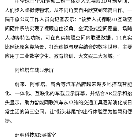
在全球首个AI驱动三维一体步入式裸眼3D互动空间，
人们步入虚拟博物馆，从不同角度自由欣赏到梵高画作。一
隅千象公司工作人员向记者表示：“该步入式裸眼3D互动空
间硬件系统实现了裸眼自由视角、全沉浸式空间覆盖、场随
人动等特色功能，可在真实物理空间内联通数据，1:1真实
比例还原各类场景，打造虚拟与现实结合的数字世界，主要
应用于工业数字孪生、教育培训、大文娱三大领域。”
阿维塔车载显示屏
蔚来、阿维塔、高合等汽车品牌越来越多地搭载智能
化、一体化、互联化的车载显示屏幕，并结合AR显示和抬
头显示，助力智能网联汽车从单纯的交通工具逐渐演化成日
常生活的第三空间，让“街头巷尾”的出行体验更为智慧和便
捷。
洲明科技XR演播室