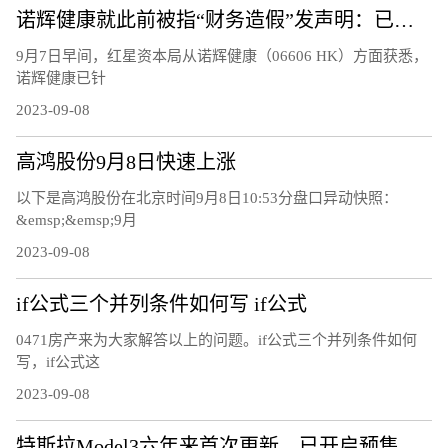
诺辉健康就此前被指“财务造假”发声明：已向当地警方提起刑事控告并得到受理
9月7日早间，红星资本局从诺辉健康（06606 HK）方面获悉，
诺辉健康已针
2023-09-08
高鸿股份9月8日快速上涨
以下是高鸿股份在北京时间9月8日10:53分盘口异动快照：
&emsp;&emsp;9月
2023-09-08
if公式三个并列条件如何写 if公式
0471房产来为大家解答以上的问题。if公式三个并列条件如何
写，if公式这
2023-09-08
特斯拉Model3六年来首次更新，已开启预售