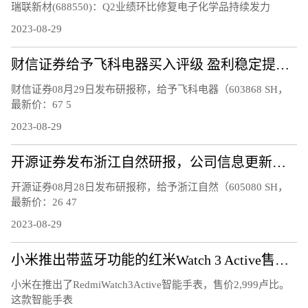
瑞联新材(688550)：Q2业绩环比修复电子化学品持续发力
2023-08-29
财信证券给予飞科电器买入评级 盈利稳定提升 期待高速电吹风业务放量
财信证券08月29日发布研报称，给予飞科电器（603868 SH，
最新价：67 5
2023-08-29
开源证券发布浙江自然研报，公司信息更新报告，2023H1 业绩承压，Q2 收入降幅明显收窄
开源证券08月28日发布研报称，给予浙江自然（605080 SH，
最新价：26 47
2023-08-29
小米推出带蓝牙功能的红米Watch 3 Active售价2999卢比
小米在推出了RedmiWatch3Active智能手表，售价2,999卢比。
这款智能手表