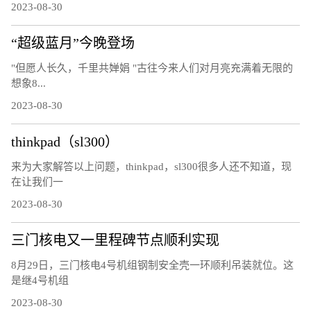
2023-08-30
“超级蓝月”今晚登场
"但愿人长久，千里共婵娟 "古往今来人们对月亮充满着无限的
想象8...
2023-08-30
thinkpad（sl300）
来为大家解答以上问题，thinkpad，sl300很多人还不知道，现
在让我们一
2023-08-30
三门核电又一里程碑节点顺利实现
8月29日，三门核电4号机组钢制安全壳一环顺利吊装就位。这
是继4号机组
2023-08-30