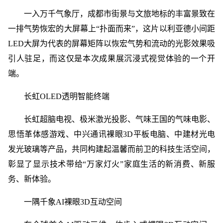
一入万千气象厅，成都市街景与文旅地标的丰富景致在
一排气势恢宏的大屏幕上“扑面而来”，这片以利亚德小间距
LED大屏为代表的屏幕矩阵以恢宏气势和流动的光影效果吸
引人驻足，而这仅是本次成果展沉浸式视觉体验的一个开
端。
长虹OLED透明智能终端
长虹超脑电视、极米激光投影、气味王国的气味电影、
思悟革体感游戏、中兴通讯裸眼3D平板电脑、中建材光电
发光玻璃等产品，共同构建起温馨而前卫的科技生活空间，
彰显了显示技术带给“万家灯火”家庭生活的新消费、新服
务、新体验。
一隅千象AI裸眼3D互动空间