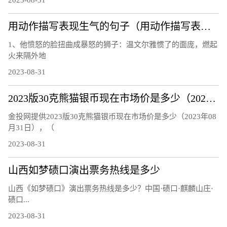
2023-08-31
用动作描写表现生气的句子（用动作描写表现生气）
1、他愤怒的脸扭曲成暴怒的狮子：温文尔雅惯了的面庞，燃起
火来隔外地
2023-08-31
2023版30克熊猫银币现在市场价是多少（2023年08月31日）
金投网提供2023版30克熊猫银币现在市场价是多少（2023年08
月31日），（
2023-08-31
山西如梦碛口演出票务热线是多少
山西《如梦碛口》演出票务热线是多少？中国·碛口·麒麟山庄·
碛口...
2023-08-31