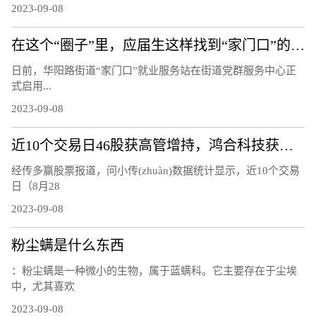
2023-09-08
在这个“圈子”里，应届生这样找到“家门口”的好工作
日前，华阳路街道“家门口”就业服务站在街道党群服务中心正
式启用...
2023-09-08
近10个交易日46股获高管增持，鸿合科技获最多增持
经传多赢股票报道，问小传(zhuàn)数据统计显示，近10个交易
日（8月28
2023-09-08
粉尘螨是什么东西
：粉尘螨是一种微小的生物，属于蓝螨科。它主要存在于尘埃
中，尤其喜欢
2023-09-08