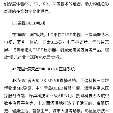
们深度体验8K、3D、XR、AI等技术的融合，助力构建色彩
斑斓的多维数字文化世界。
LG柔性OLED电视
在“屏聚世界”板块，LG柔性OLED电视、三星画壁艺术
电视、夏普一体机、元太31.5英寸电子标识牌、华为智慧
屏、飞帆泰透明OLED显示器、创显光电魔方屏等产品，绽
放“显示产业全球融合发展”之花。
4K花园“满天星”8K 3D VR直播系统
4K花园“满天星”8K 3D VR直播系统、连偶科技三星堆
博物馆MR导览、中车青岛OLED智慧车窗、浪潮数字人医
疗服务终端、蜂巢科技企业级AR应用、携恩科技无人航空
数字治理平台等，丰富而沉浸地打造了乐活天府、璀璨历
史、健康生活、智慧生产、城市大脑等场景，彰显显示技术