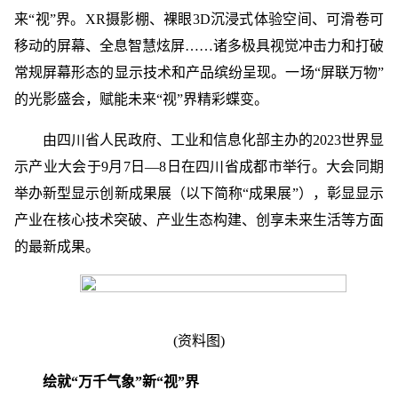
来“视”界。XR摄影棚、裸眼3D沉浸式体验空间、可滑卷可
移动的屏幕、全息智慧炫屏……诸多极具视觉冲击力和打破
常规屏幕形态的显示技术和产品缤纷呈现。一场“屏联万物”
的光影盛会，赋能未来“视”界精彩蝶变。
由四川省人民政府、工业和信息化部主办的2023世界显
示产业大会于9月7日—8日在四川省成都市举行。大会同期
举办新型显示创新成果展（以下简称“成果展”），彰显显示
产业在核心技术突破、产业生态构建、创享未来生活等方面
的最新成果。
(资料图)
绘就“万千气象”新“视”界