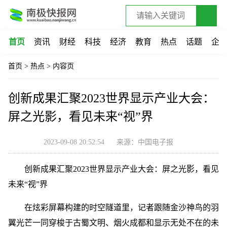
首页
资讯
财经
科技
经济
教育
热点
话题
企
首页
>
热点
>
内容页
创新成果汇聚2023世界显示产业大会：
屏之光影，看见未来“视”界
2023-09-08 20:52:54
来源：中国电子报
创新成果汇聚2023世界显示产业大会：屏之光影，看见
未来“视”界
在炫彩屏幕构建的时空隧道里，记者跟随金沙神鸟的羽
翼光芒一同穿梭于古蜀文明、烟火成都和显示无处不在的未