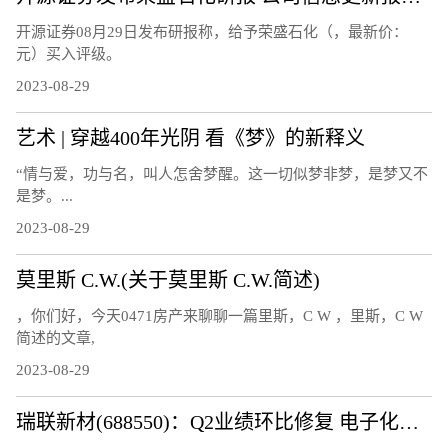
开源证券08月29日发布研报称，给予荣盛石化（，最新价：
元）买入评级。
2023-08-29
艺术 | 穿越400年光阴 看《梦》的新释义
“情与爱，功与名，叫人怎舍梦醒。这一切似梦非梦，是梦又不
是梦。...
2023-08-29
莫里斯 C.W.(关于莫里斯 C.W.简述)
，你们好，今天0471房产来聊聊一篇里斯，C W ，里斯，C W
简述的文章,
2023-08-29
瑞联新材(688550)：Q2业绩环比修复 电子化学品持续发力