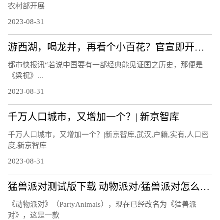
农村部开展
2023-08-31
游西湖，喝龙井，再看个小百花？官宣即开票，蝴蝶剧场推出“亚运限定”版《梁祝》
都市快报讯“若说中国要有一部经典能见证国之历史，那便是
《梁祝》...
2023-08-31
千万人口城市，又增加一个？| 新京智库
千万人口城市，又增加一个？|新京智库,武汉,户籍,实有,人口密
度,新京智库
2023-08-31
猛兽派对测试版下载 动物派对/猛兽派对怎么参与测试
《动物派对》（PartyAnimals），现在已经改名为《猛兽派
对》，这是一款