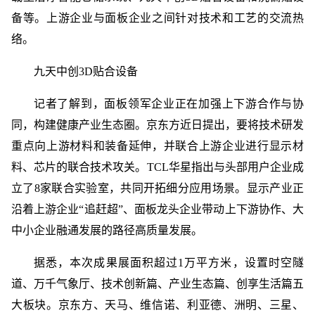
备等。上游企业与面板企业之间针对技术和工艺的交流热
络。
九天中创3D贴合设备
记者了解到，面板领军企业正在加强上下游合作与协
同，构建健康产业生态圈。京东方近日提出，要将技术研发
重点向上游材料和装备延伸，并联合上游企业进行显示材
料、芯片的联合技术攻关。TCL华星指出与头部用户企业成
立了8家联合实验室，共同开拓细分应用场景。显示产业正
沿着上游企业“追赶超”、面板龙头企业带动上下游协作、大
中小企业融通发展的路径高质量发展。
据悉，本次成果展面积超过1万平方米，设置时空隧
道、万千气象厅、技术创新篇、产业生态篇、创享生活篇五
大板块。京东方、天马、维信诺、利亚德、洲明、三星、