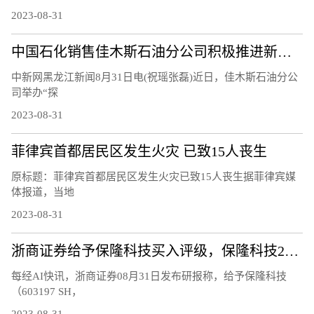
2023-08-31
中国石化销售佳木斯石油分公司积极推进新能源产业发展
中新网黑龙江新闻8月31日电(祝瑶张磊)近日，佳木斯石油分公
司举办“探
2023-08-31
菲律宾首都居民区发生火灾 已致15人丧生
原标题：菲律宾首都居民区发生火灾已致15人丧生据菲律宾媒
体报道，当地
2023-08-31
浙商证券给予保隆科技买入评级，保隆科技2023年中报业绩点评，近期获5份券商研报关注，目标均价涨幅29.38%
每经AI快讯，浙商证券08月31日发布研报称，给予保隆科技
（603197 SH，