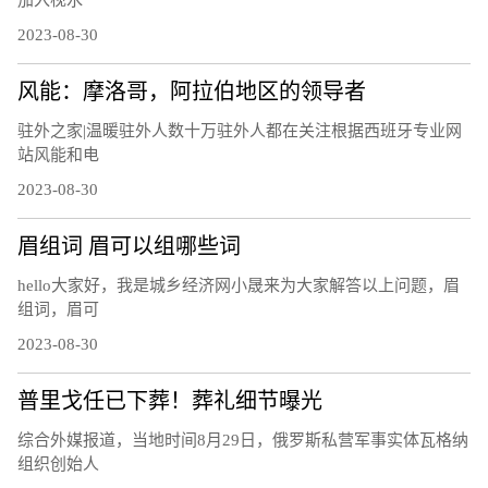
加入枧水
2023-08-30
风能：摩洛哥，阿拉伯地区的领导者
驻外之家|温暖驻外人数十万驻外人都在关注根据西班牙专业网
站风能和电
2023-08-30
眉组词 眉可以组哪些词
hello大家好，我是城乡经济网小晟来为大家解答以上问题，眉
组词，眉可
2023-08-30
普里戈任已下葬！葬礼细节曝光
综合外媒报道，当地时间8月29日，俄罗斯私营军事实体瓦格纳
组织创始人