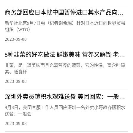
商务部回应日本就中国暂停进口其水产品向WTO提交书面文件
新华社北京9月7日电（记者谢希瑶）针对日本近日向世界贸易
组织（WTO）
2023-09-08
5种韭菜的好吃做法 鲜嫩美味 营养又解馋 老人孩子都爱吃
​韭菜，是一道美味而且充满营养的蔬菜，它的性温，富含叶绿
素、膳食纤
2023-09-08
深圳外卖员趟积水艰难送餐 美团回应：一般会限制，此次会核实调查
9月8日，美团客服工作人员回应深圳一名外卖小哥趟齐腰积水
送餐：一般会
2023-09-08