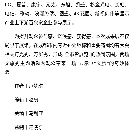
LG、夏普、康宁、元太、东旭、凯盛、杉金光电、长虹、
电信、移动、浪潮终端、图盛、4K花园、新视创伟等显示
产业上下游百余家企业参与展示。
为提升观众参与感、沉浸感、获得感，本次成果展不仅
局限于展馆，在成都市内有近40处地标和重要商圈均有大会
相关灯光秀、万屏秀，形成“全市皆展览”的热闹氛围。两场
文旅秀主题活动为观众带来一场“显示”+“文旅”的奇妙体
验。
作者丨卢梦琪
编辑丨赵晨
美编丨马利亚
监制丨连晓东