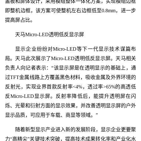
盖板和屏体设计，采用模组整体一体化方案，实现模组边框
即整机边框，该方案可使整机左右边框低至0.8mm，进一步
提高屏占比。
天马Micro-LED透明低反显示屏
显示企业纷纷对Micro-LED等下一代显示技术谋篇布
局。天马此次展示了Micro-LED透明低反显示屏。天马相关
负责人向记者表示：“该显示屏是在透明显示的基础上，通
过TFT金属线路上方覆盖黑色材料，吸收金属及外界环境的
反射光，实现业界首款反射率<4%，透过率>65%的高透低
反Micro-LED显示屏。反射率降低后，能提升透明屏在闪
烁、光晕和衍射方面的显示效果，并改善透明显示屏的户外
显示品质，可应用于车载、商显等领域。”
随着新型显示产业进入新的发展阶段，显示企业更要聚
力“高精尖”关键技术突破，提高技术成果转化率和产业化水