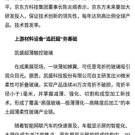
平。京东方科技集团董事长陈炎顺表示，京东方未来要加大
研发投入，保证技术创新的领先性，每年达到高比例全球产
品、技术首发率。
上游材料设备“追赶超”夯基础
凯盛超薄触控玻璃
在成果展现场，一块薄如蝉翼、可任意弯折的玻璃吸引
观众目光。据悉，凯盛科技股份有限公司自主研发出30微米
柔性可折叠玻璃，实现产品连续40万次弯折不破损，弯折半
径小于1毫米，并掌握减薄、强化、切割和成型加工新技
术，形成了覆盖“高强玻璃—极薄薄化—高精度后加工”的本
土超薄柔性玻璃产业链。
随着智能网联汽车的快速普及，车载显示屏的智能化、
大屏化成为关注的焦点。而车载显示屏的组成结构中，3D