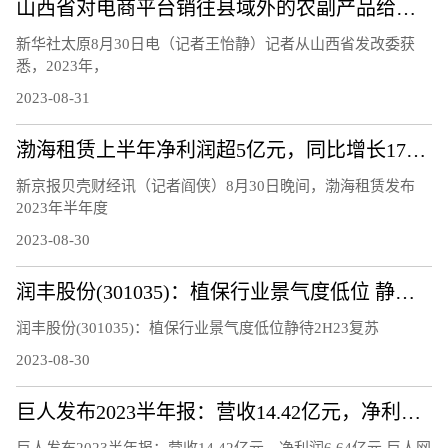
山西省对电商平台销往县域外的农副产品给予补贴
新华社太原8月30日电（记者王怡静）记者从山西省发改委获
悉，2023年，
2023-08-31
渤海租赁上半年净利润超5亿元，同比增长170.45%
新京报贝壳财经讯（记者阎侠）8月30日晚间，渤海租赁发布
2023年半年度
2023-08-30
润丰股份(301035)：植保行业景气度低位 静待2H23复苏
润丰股份(301035)：植保行业景气度低位静待2H23复苏
2023-08-30
巨人发布2023半年报：营收14.42亿元，净利润6.64亿元